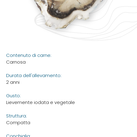
Contenuto di carne:
Carnosa
Durata dell'allevamento:
2 anni
Gusto:
Lievemente iodata e vegetale
Struttura:
Compatta
Conchiglia: