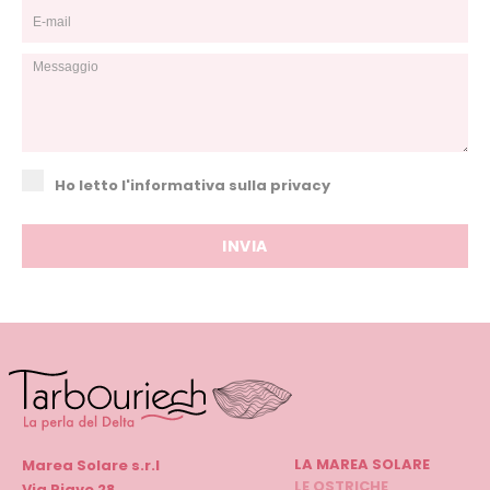
Ho letto l'informativa sulla privacy
LA MAREA SOLARE
Marea Solare s.r.l
LE OSTRICHE
Via Piave 28,