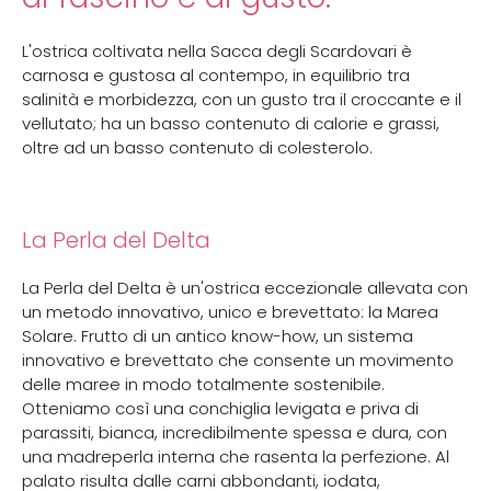
L'ostrica coltivata nella Sacca degli Scardovari è
carnosa e gustosa al contempo, in equilibrio tra
salinità e morbidezza, con un gusto tra il croccante e il
vellutato; ha un basso contenuto di calorie e grassi,
oltre ad un basso contenuto di colesterolo.
La Perla del Delta
La Perla del Delta è un'ostrica eccezionale allevata con
un metodo innovativo, unico e brevettato: la Marea
Solare. Frutto di un antico know-how, un sistema
innovativo e brevettato che consente un movimento
delle maree in modo totalmente sostenibile.
Otteniamo così una conchiglia levigata e priva di
parassiti, bianca, incredibilmente spessa e dura, con
una madreperla interna che rasenta la perfezione. Al
palato risulta dalle carni abbondanti, iodata,