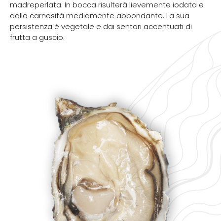
madreperlata. In bocca risulterà lievemente iodata e
dalla carnosità mediamente abbondante. La sua
persistenza è vegetale e dai sentori accentuati di
frutta a guscio.