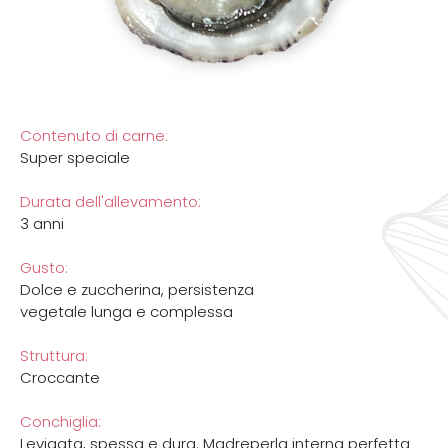
Contenuto di carne:
Super speciale
Durata dell'allevamento:
3 anni
Gusto:
Dolce e zuccherina, persistenza
vegetale lunga e complessa
Struttura:
Croccante
Conchiglia:
Levigata, spessa e dura. Madreperla interna perfetta