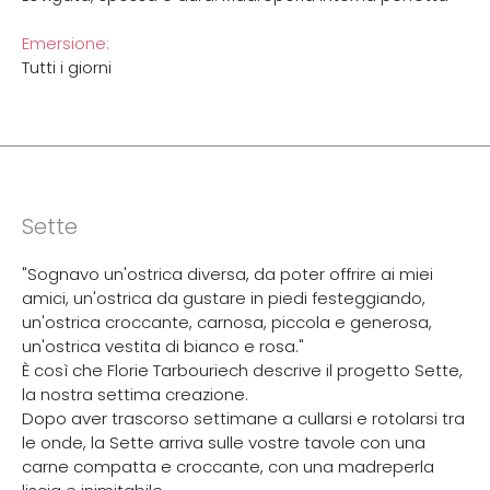
Emersione:
Tutti i giorni
Sette
"Sognavo un'ostrica diversa, da poter offrire ai miei
amici, un'ostrica da gustare in piedi festeggiando,
un'ostrica croccante, carnosa, piccola e generosa,
un'ostrica vestita di bianco e rosa."
È così che Florie Tarbouriech descrive il progetto Sette,
la nostra settima creazione.
Dopo aver trascorso settimane a cullarsi e rotolarsi tra
le onde, la Sette arriva sulle vostre tavole con una
carne compatta e croccante, con una madreperla