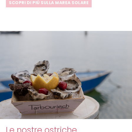
SCOPRI DI PIÙ SULLA MAREA SOLARE
Le nostre ostriche