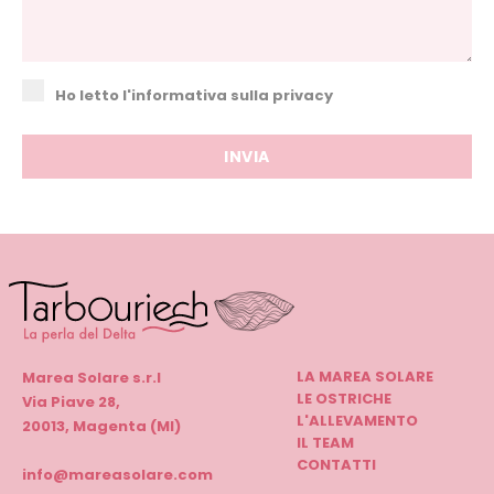
Ho letto l'informativa sulla privacy
LA MAREA SOLARE
Marea Solare s.r.l
LE OSTRICHE
Via Piave 28,
L'ALLEVAMENTO
20013, Magenta (MI)
IL TEAM
CONTATTI
info@mareasolare.com