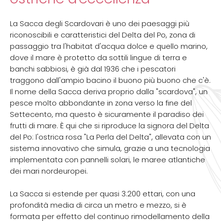
La Sacca degli Scardovari è uno dei paesaggi più
riconoscibili e caratteristici del Delta del Po, zona di
passaggio tra l'habitat d'acqua dolce e quello marino,
dove il mare è protetto da sottili lingue di terra e
banchi sabbiosi, è già dal 1936 che i pescatori
traggono dall'ampio bacino il buono più buono che c'è.
Il nome della Sacca deriva proprio dalla "scardova", un
pesce molto abbondante in zona verso la fine del
Settecento, ma questo è sicuramente il paradiso dei
frutti di mare. È qui che si riproduce la signora del Delta
del Po: l'ostrica rosa "La Perla del Delta", allevata con un
sistema innovativo che simula, grazie a una tecnologia
implementata con pannelli solari, le maree atlantiche
dei mari nordeuropei.
La Sacca si estende per quasi 3.200 ettari, con una
profondità media di circa un metro e mezzo, si è
formata per effetto del continuo rimodellamento della