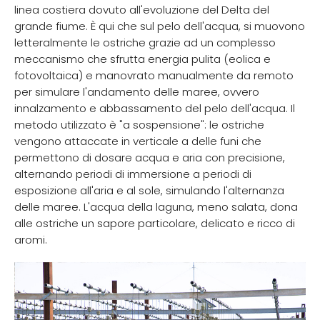
linea costiera dovuto all'evoluzione del Delta del
grande fiume. È qui che sul pelo dell'acqua, si muovono
letteralmente le ostriche grazie ad un complesso
meccanismo che sfrutta energia pulita (eolica e
fotovoltaica) e manovrato manualmente da remoto
per simulare l'andamento delle maree, ovvero
innalzamento e abbassamento del pelo dell'acqua. Il
metodo utilizzato è "a sospensione": le ostriche
vengono attaccate in verticale a delle funi che
permettono di dosare acqua e aria con precisione,
alternando periodi di immersione a periodi di
esposizione all'aria e al sole, simulando l'alternanza
delle maree. L'acqua della laguna, meno salata, dona
alle ostriche un sapore particolare, delicato e ricco di
aromi.