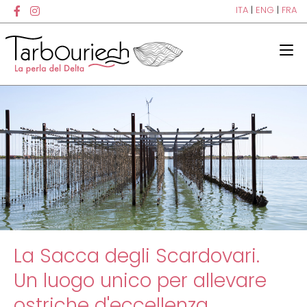
ITA
|
ENG
|
FRA
La Sacca degli Scardovari.
Un luogo unico per allevare
ostriche d'eccellenza