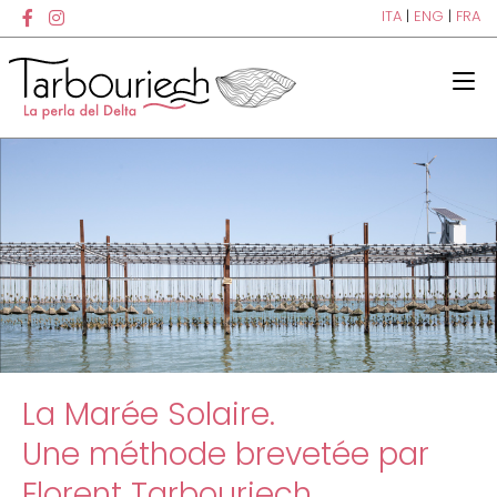
ITA
|
ENG
|
FRA
La Marée Solaire.
Une méthode brevetée par
Florent Tarbouriech