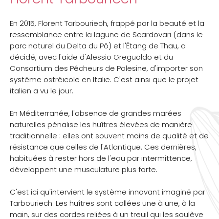
En 2015, Florent Tarbouriech, frappé par la beauté et la
ressemblance entre la lagune de Scardovari (dans le
parc naturel du Delta du Pô) et l'Étang de Thau, a
décidé, avec l'aide d'Alessio Greguoldo et du
Consortium des Pêcheurs de Polesine, d'importer son
système ostréicole en Italie. C'est ainsi que le projet
italien a vu le jour.
En Méditerranée, l'absence de grandes marées
naturelles pénalise les huîtres élevées de manière
traditionnelle : elles ont souvent moins de qualité et de
résistance que celles de l'Atlantique. Ces dernières,
habituées à rester hors de l'eau par intermittence,
développent une musculature plus forte.
C'est ici qu'intervient le système innovant imaginé par
Tarbouriech. Les huîtres sont collées une à une, à la
main, sur des cordes reliées à un treuil qui les soulève